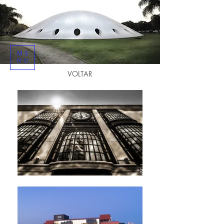
ME
NU
VOLTAR